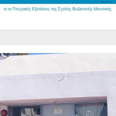
ιακές Εξετάσεις της Σχολής Βυζαντινής Μουσικής της Ιεράς 