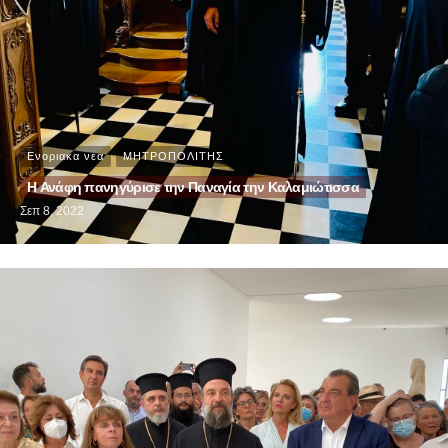
Ενοριακα νεα
ΜΗΤΡΟΠΟΛΙΤΗΣ
Η Ανάφη πανηγύρισε την Παναγία την Καλαμιώτισσα
Σεπ 8, 2022