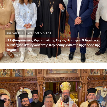
Εκδηλώσεις
ΜΗΤΡΟΠΟΛΙΤΗΣ
Ο Σεβασμιώτατος Μητροπολίτης Θήρας, Αμοργού & Νήσων κ.
Αμφιλόχιος στα εγκαίνια της περιοδικής έκθεσης της Κόρης της
Θήρας
Σεπ 4, 2022