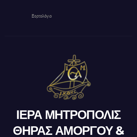
Εορτολόγιο
ΙΕΡΑ ΜΗΤΡΟΠΟΛΙΣ
ΘΗΡΑΣ ΑΜΟΡΓΟΥ &