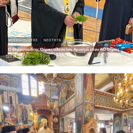
ΜΗΤΡΟΠΟΛΙΤΗΣ
ΝΕΟΤΗΤΑ
Ο Μητροπολίτης Θήρας τέλεσε τον Αγιασμό στον ΑΟ Θήρας
Σεπ 21, 2022