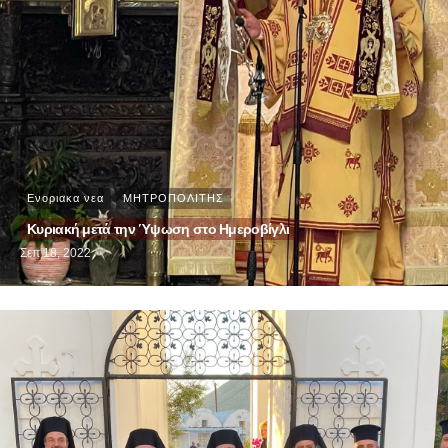
Ενοριακα νεα
ΜΗΤΡΟΠΟΛΙΤΗΣ
Κυριακή μετά την Ύψωση στο Ημεροβίγλι
Σεπ 18, 2022