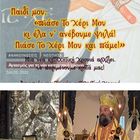
ΑΝΑΚΟΙΝΩΣΕΙΣ
ΝΕΟΤΗΤΑ
Αγιασμός για τη νέα κατηχητική χρονιά
Σεπ 20, 2022