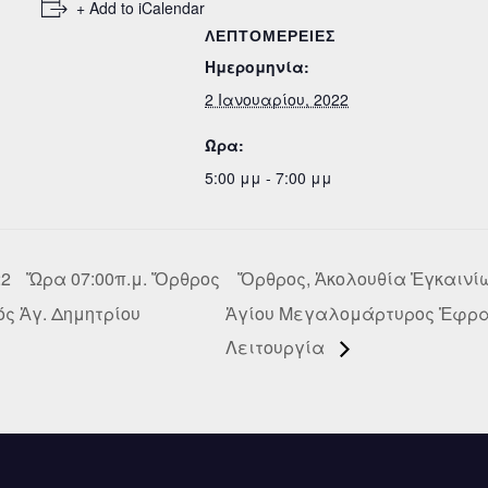
+ Add to iCalendar
ΛΕΠΤΟΜΈΡΕΙΕΣ
Ημερομηνία:
2 Ιανουαρίου, 2022
Ώρα:
5:00 μμ - 7:00 μμ
2 Ὥρα 07:00π.μ. Ὄρθρος
Ὄρθρος, Ἀκολουθία Ἐγκαινίω
ς Ἁγ. Δημητρίου
Ἁγίου Μεγαλομάρτυρος Ἐφρα
Λειτουργία