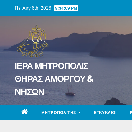
Skip
Πε. Αυγ 6th, 2026
9:34:10 PM
to
content
ΙΕΡΑ ΜΗΤΡΟΠΟΛΙΣ
ΘΗΡΑΣ ΑΜΟΡΓΟΥ &
ΝΗΣΩΝ
ΜΗΤΡΟΠΟΛΙΤΗΣ
ΕΓΚΥΚΛΙΟΙ