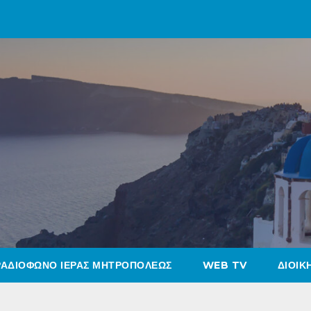
ΡΑΔΙΟΦΩΝΟ ΙΕΡΑΣ ΜΗΤΡΟΠΟΛΕΩΣ
WEB TV
ΔΙΟΙΚ