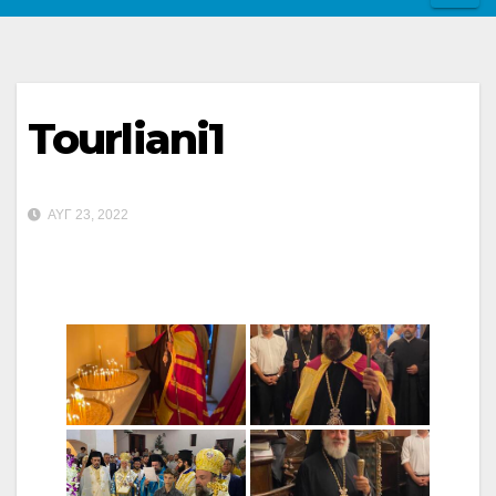
Tourliani1
ΑΥΓ 23, 2022