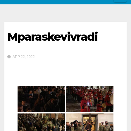
Mparaskevivradi
ΑΠΡ 22, 2022