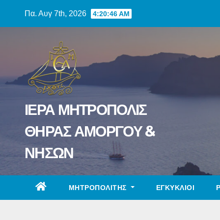
Skip
Πα. Αυγ 7th, 2026
4:20:47 AM
to
content
ΙΕΡΑ ΜΗΤΡΟΠΟΛΙΣ
ΘΗΡΑΣ ΑΜΟΡΓΟΥ &
ΝΗΣΩΝ
ΜΗΤΡΟΠΟΛΙΤΗΣ
ΕΓΚΥΚΛΙΟΙ