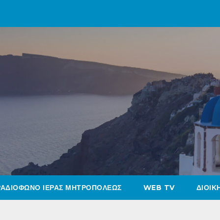
ΡΑΔΙΟΦΩΝΟ ΙΕΡΑΣ ΜΗΤΡΟΠΟΛΕΩΣ
WEB TV
ΔΙΟΙΚ