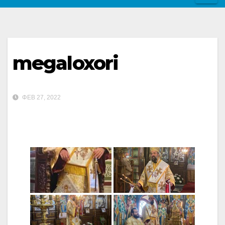
megaloxori
ΦΕΒ 27, 2022