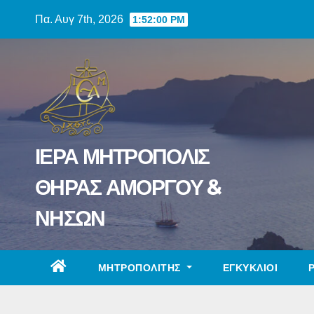
Skip
Πα. Αυγ 7th, 2026
1:52:01 PM
to
content
ΙΕΡΑ ΜΗΤΡΟΠΟΛΙΣ
ΘΗΡΑΣ ΑΜΟΡΓΟΥ &
ΝΗΣΩΝ
ΜΗΤΡΟΠΟΛΙΤΗΣ
ΕΓΚΥΚΛΙΟΙ