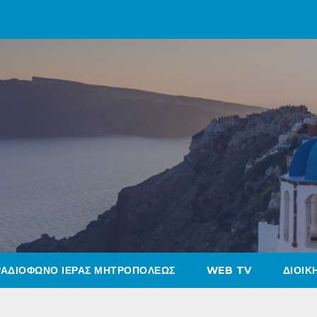
ΡΑΔΙΟΦΩΝΟ ΙΕΡΑΣ ΜΗΤΡΟΠΟΛΕΩΣ
WEB TV
ΔΙΟΙΚ