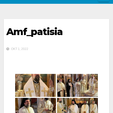
Amf_patisia
ΟΚΤ 1, 2022