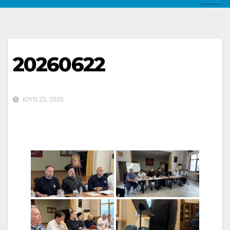
20260622
ΙΟΎΝ 23, 2026