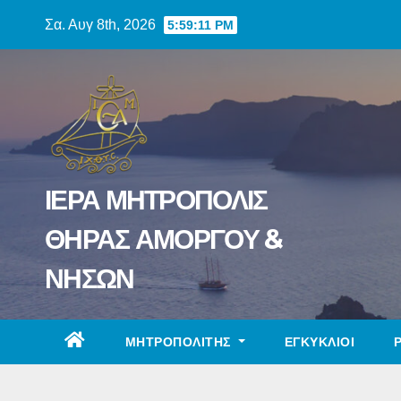
Skip
Σα. Αυγ 8th, 2026
5:59:12 PM
to
content
ΙΕΡΑ ΜΗΤΡΟΠΟΛΙΣ
ΘΗΡΑΣ ΑΜΟΡΓΟΥ &
ΝΗΣΩΝ
ΜΗΤΡΟΠΟΛΙΤΗΣ
ΕΓΚΥΚΛΙΟΙ