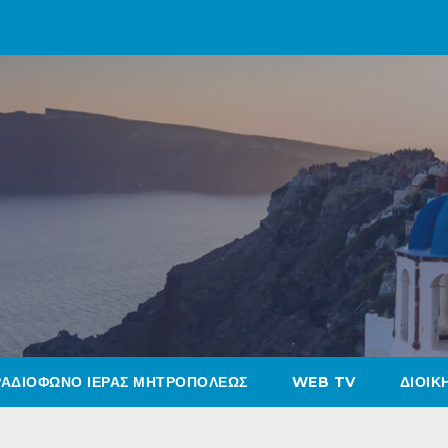
ΡΑΔΙΟΦΩΝΟ ΙΕΡΑΣ ΜΗΤΡΟΠΟΛΕΩΣ
WEB TV
ΔΙΟΙΚ