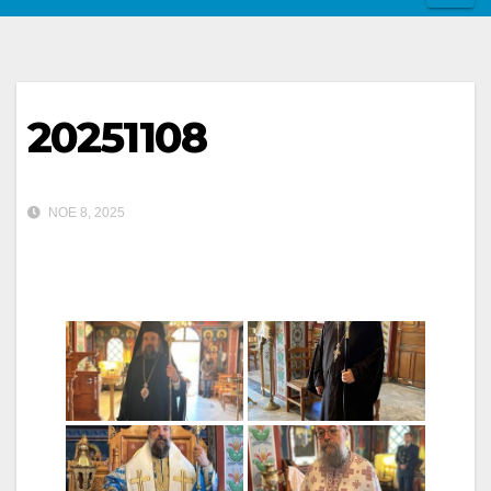
20251108
ΝΟΈ 8, 2025