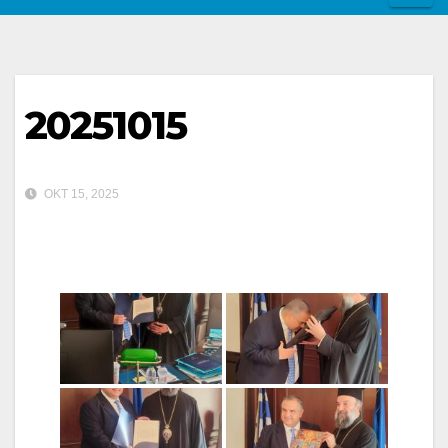
20251015
ΟΚΤ 15, 2025