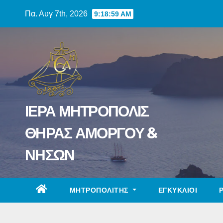
Skip
Πα. Αυγ 7th, 2026
9:19:00 AM
to
content
ΙΕΡΑ ΜΗΤΡΟΠΟΛΙΣ
ΘΗΡΑΣ ΑΜΟΡΓΟΥ &
ΝΗΣΩΝ
ΜΗΤΡΟΠΟΛΙΤΗΣ
ΕΓΚΥΚΛΙΟΙ