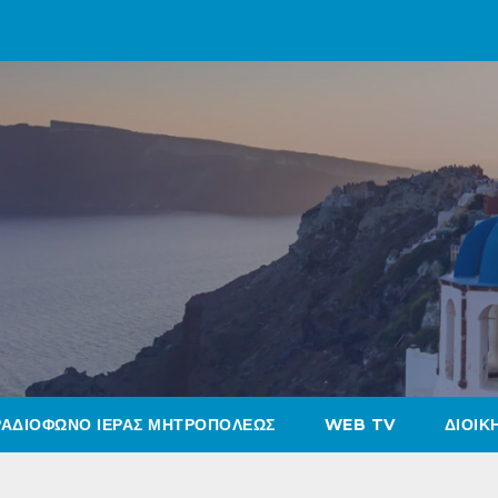
ΡΑΔΙΟΦΩΝΟ ΙΕΡΑΣ ΜΗΤΡΟΠΟΛΕΩΣ
WEB TV
ΔΙΟΙΚ