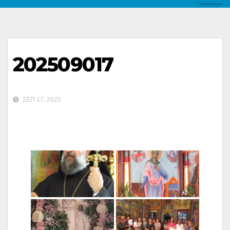
202509017
ΣΕΠ 17, 2025