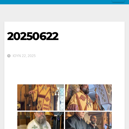
20250622
ΙΟΎΝ 22, 2025