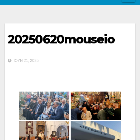
20250620mouseio
ΙΟΎΝ 21, 2025