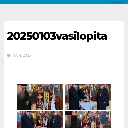
20250103vasilopita
ΙΑΝ 4, 2025