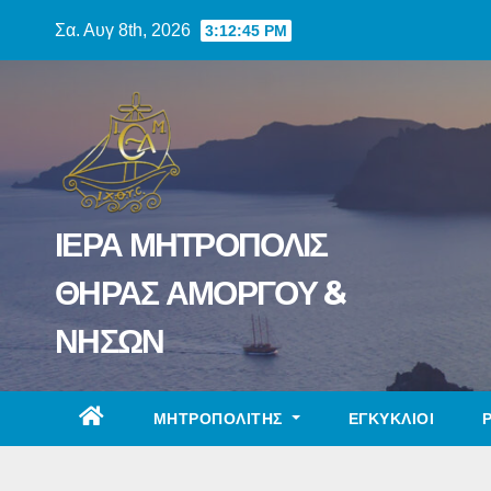
Skip
Σα. Αυγ 8th, 2026
3:12:46 PM
to
content
ΙΕΡΑ ΜΗΤΡΟΠΟΛΙΣ
ΘΗΡΑΣ ΑΜΟΡΓΟΥ &
ΝΗΣΩΝ
ΜΗΤΡΟΠΟΛΙΤΗΣ
ΕΓΚΥΚΛΙΟΙ