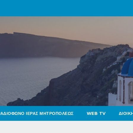
ΡΑΔΙΟΦΩΝΟ ΙΕΡΑΣ ΜΗΤΡΟΠΟΛΕΩΣ
WEB TV
ΔΙΟΙΚ