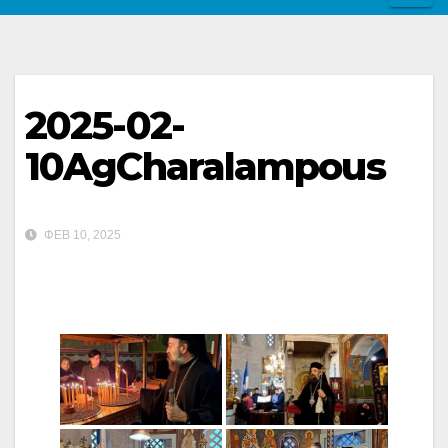
2025-02-
10AgCharalampous
ΦΕΒ 10, 2025