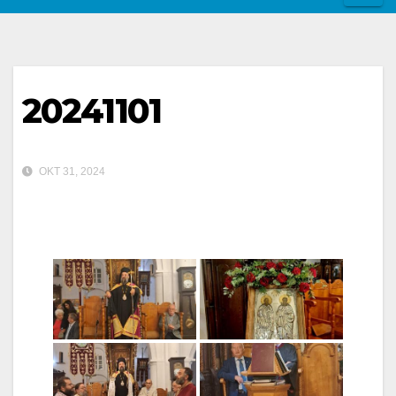
20241101
ΟΚΤ 31, 2024