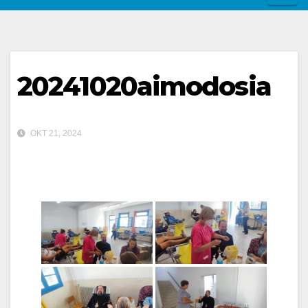
20241020aimodosia
ΟΚΤ 21, 2024