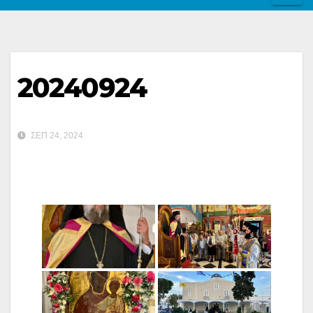
20240924
ΣΕΠ 24, 2024