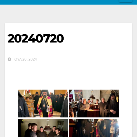
20240720
ΙΟΎΛ 20, 2024