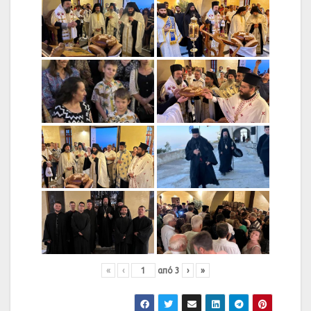
«
‹
από
3
›
»