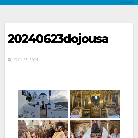
20240623dojousa
ΙΟΎΝ 23, 2024