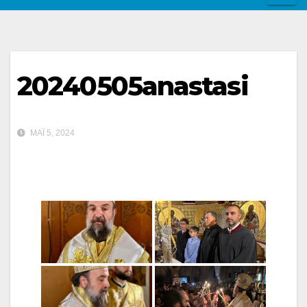
20240505anastasi
ΜΆΙ 5, 2024