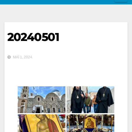
20240501
ΜΆΙ 1, 2024