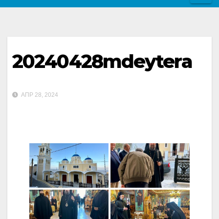
20240428mdeytera
ΑΠΡ 28, 2024