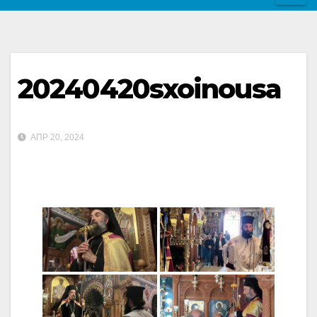
20240420sxoinousa
ΑΠΡ 20, 2024