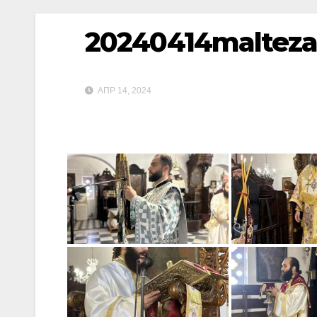
20240414maltez
ΑΠΡ 14, 2024