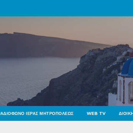
ΡΑΔΙΟΦΩΝΟ ΙΕΡΑΣ ΜΗΤΡΟΠΟΛΕΩΣ
WEB TV
ΔΙΟΙΚ