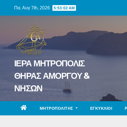
Skip
Πα. Αυγ 7th, 2026
5:53:03 AM
to
content
ΙΕΡΑ ΜΗΤΡΟΠΟΛΙΣ
ΘΗΡΑΣ ΑΜΟΡΓΟΥ &
ΝΗΣΩΝ
ΜΗΤΡΟΠΟΛΙΤΗΣ
ΕΓΚΥΚΛΙΟΙ