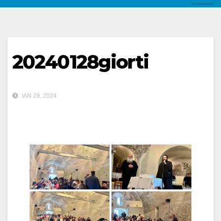
20240128giorti
ΙΑΝ 29, 2024