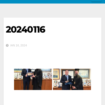
20240116
ΙΑΝ 16, 2024