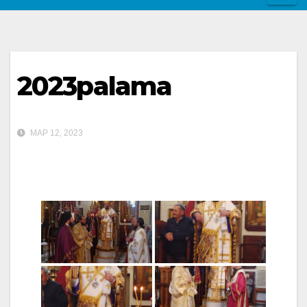
2023palama
ΜΑΡ 12, 2023