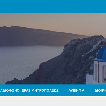
ΡΑΔΙΟΦΩΝΟ ΙΕΡΑΣ ΜΗΤΡΟΠΟΛΕΩΣ
WEB TV
ΔΙΟΙΚ