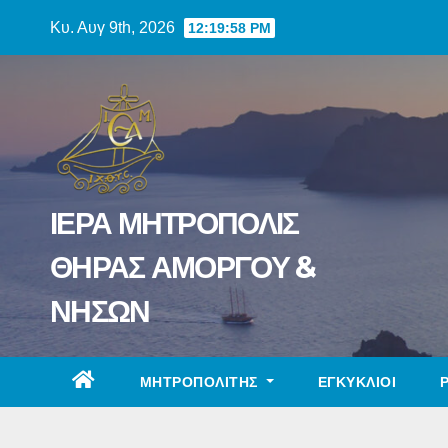
Skip
Κυ. Αυγ 9th, 2026
12:19:59 PM
to
content
ΙΕΡΑ ΜΗΤΡΟΠΟΛΙΣ
ΘΗΡΑΣ ΑΜΟΡΓΟΥ &
ΝΗΣΩΝ
ΜΗΤΡΟΠΟΛΙΤΗΣ
ΕΓΚΥΚΛΙΟΙ