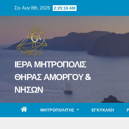
Skip
Σα. Αυγ 8th, 2026
2:25:17 AM
to
content
ΙΕΡΑ ΜΗΤΡΟΠΟΛΙΣ
ΘΗΡΑΣ ΑΜΟΡΓΟΥ &
ΝΗΣΩΝ
ΜΗΤΡΟΠΟΛΙΤΗΣ
ΕΓΚΥΚΛΙΟΙ