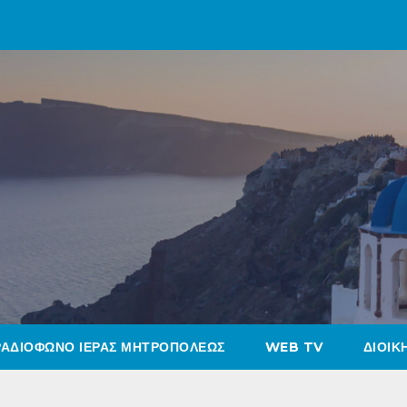
ΡΑΔΙΟΦΩΝΟ ΙΕΡΑΣ ΜΗΤΡΟΠΟΛΕΩΣ
WEB TV
ΔΙΟΙΚ