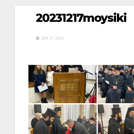
20231217moysiki
ΔΕΚ 17, 2023