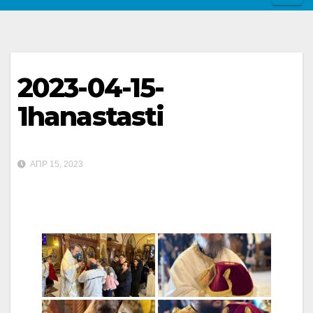
2023-04-15-
1hanastasti
ΑΠΡ 15, 2023