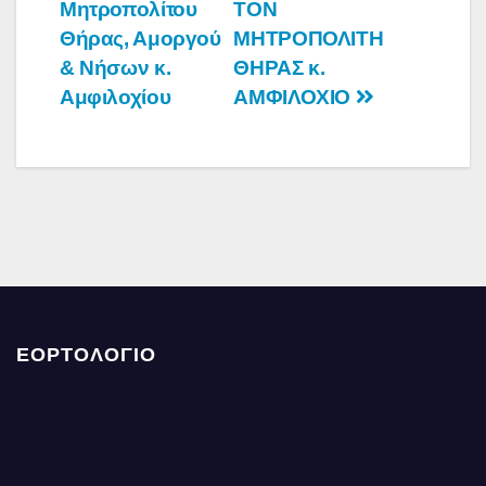
Μητροπολίτου
ΤΟΝ
Θήρας, Αμοργού
ΜΗΤΡΟΠΟΛΙΤΗ
& Νήσων κ.
ΘΗΡΑΣ κ.
Αμφιλοχίου
ΑΜΦΙΛΟΧΙΟ
ΕΟΡΤΟΛΟΓΙΟ