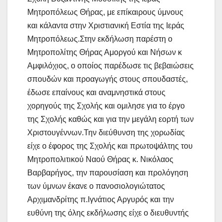
Μητροπόλεως Θήρας, με επίκαιρους ύμνους
και κάλαντα στην Χριστιανική Εστία της Ιεράς
Μητροπόλεως.Στην εκδήλωση παρέστη ο
Μητροπολίτης Θήρας Αμοργού και Νήσων κ
Αμφιλόχιος, ο οποίος παρέδωσε τις βεβαιώσεις
σπουδών και προαγωγής στους σπουδαστές,
έδωσε επαίνους και αναμνηστικά στους
χορηγούς της Σχολής και ομιλησε για το έργο
της Σχολής καθώς και για την μεγάλη εορτή των
Χριστουγέννων.Την διεύθυνση της χορωδίας
είχε ο έφορος της Σχολής και πρωτοψάλτης του
Μητροπολιτικού Ναού Θήρας κ. Νικόλαος
Βαρβαρήγος, την παρουσίαση και προλόγηση
των ύμνων έκανε ο πανοσιολογιώτατος
Αρχιμανδρίτης π.Ιγνάτιος Αργυρός και την
ευθύνη της όλης εκδήλωσης είχε ο διευθυντής