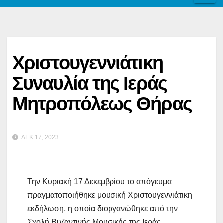
Χριστουγεννιάτικη
Συναυλία της Ιεράς
Μητροπόλεως Θήρας
ΔΕΚ 17, 2023
Την Κυριακή 17 Δεκεμβρίου το απόγευμα
πραγματοποιήθηκε μουσική Χριστουγεννιάτικη
εκδήλωση, η οποία διοργανώθηκε από την
Σχολή Βυζαντινής Μουσικής της Ιεράς