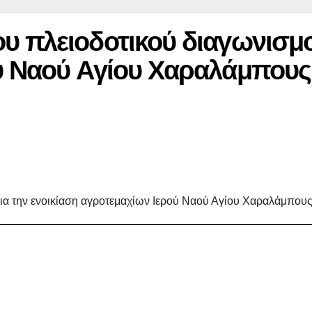
 πλειοδοτικού διαγωνισμού
ύ Ναού Αγίου Χαραλάμπου
ια την ενοικίαση αγροτεμαχίων Ιερού Ναού Αγίου Χαραλάμπο