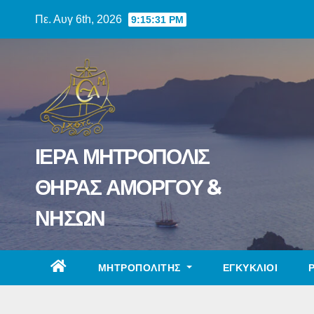
Skip
Πε. Αυγ 6th, 2026
9:15:32 PM
to
content
ΙΕΡΑ ΜΗΤΡΟΠΟΛΙΣ
ΘΗΡΑΣ ΑΜΟΡΓΟΥ &
ΝΗΣΩΝ
ΜΗΤΡΟΠΟΛΙΤΗΣ
ΕΓΚΥΚΛΙΟΙ