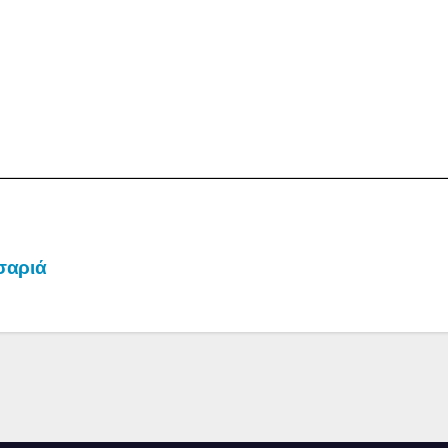
σαριά