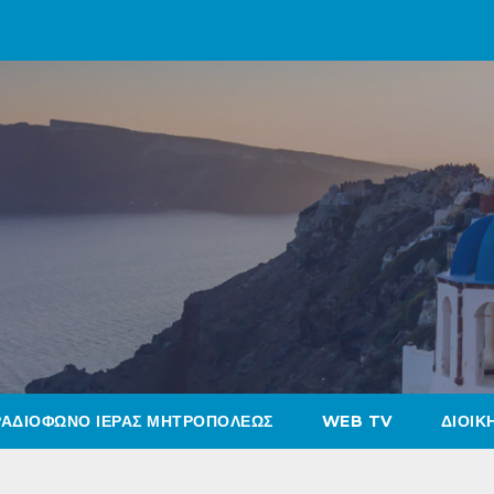
ΡΑΔΙΟΦΩΝΟ ΙΕΡΑΣ ΜΗΤΡΟΠΟΛΕΩΣ
WEB TV
ΔΙΟΙΚ