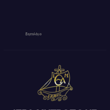
Εορτολόγιο