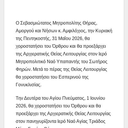
Ο Σεβασμιώτατος Μητροπολίτης Θήρας,
Αμοργού και Νήσων κ. Αμφιλόχιος, την Κυριακή
της Πεντηκοστής, 31 Μαΐου 2026, θα
χοροστατήσει του Όρθρου και θα προεξάρχει
της Αρχιερατικής Θείας Λειτουργίας στον Ιερό
Μητροπολιτικό Ναό Υπαπαντής του Σωτήρος
Φηρών. Μετά το πέρας της Θείας Λειτουργίας
θα χοροστατήσει του Εσπερινού της
Γονυκλισίας.
Την Δευτέρα του Αγίου Πνεύματος, 1 Ιουνίου
2026, θα χοροστατήσει του Όρθρου και θα
προεξάρχει της Αρχιερατικής Θείας Λειτουργίας
στον πανηγυρίζοντα Ιερό Ναό Αγίας Τριάδος