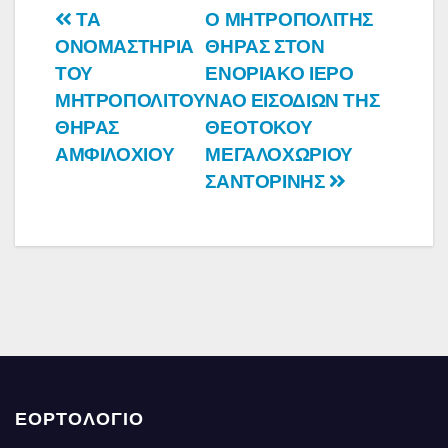
Πλοήγηση
ΤΑ
Ο ΜΗΤΡΟΠΟΛΙΤΗΣ
ΟΝΟΜΑΣΤΗΡΙΑ
ΘΗΡΑΣ ΣΤΟΝ
άρθρων
ΤΟΥ
ΕΝΟΡΙΑΚΟ ΙΕΡΟ
ΜΗΤΡΟΠΟΛΙΤΟΥ
ΝΑΟ ΕΙΣΟΔΙΩΝ ΤΗΣ
ΘΗΡΑΣ
ΘΕΟΤΟΚΟΥ
ΑΜΦΙΛΟΧΙΟΥ
ΜΕΓΑΛΟΧΩΡΙΟΥ
ΣΑΝΤΟΡΙΝΗΣ
ΕΟΡΤΟΛΟΓΙΟ