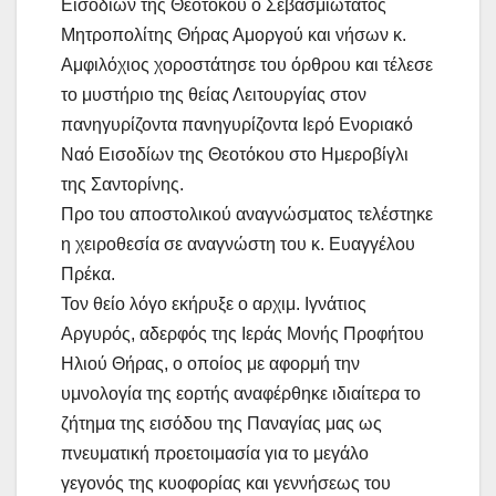
Εισοδίων της Θεοτόκου ο Σεβασμιώτατος
Μητροπολίτης Θήρας Αμοργού και νήσων κ.
Αμφιλόχιος χοροστάτησε του όρθρου και τέλεσε
το μυστήριο της θείας Λειτουργίας στον
πανηγυρίζοντα πανηγυρίζοντα Ιερό Ενοριακό
Ναό Εισοδίων της Θεοτόκου στο Ημεροβίγλι
της Σαντορίνης.
Προ του αποστολικού αναγνώσματος τελέστηκε
η χειροθεσία σε αναγνώστη του κ. Ευαγγέλου
Πρέκα.
Τον θείο λόγο εκήρυξε ο αρχιμ. Ιγνάτιος
Αργυρός, αδερφός της Ιεράς Μονής Προφήτου
Ηλιού Θήρας, ο οποίος με αφορμή την
υμνολογία της εορτής αναφέρθηκε ιδιαίτερα το
ζήτημα της εισόδου της Παναγίας μας ως
πνευματική προετοιμασία για το μεγάλο
γεγονός της κυοφορίας και γεννήσεως του