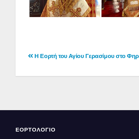
Πλοήγηση
Η Εορτή του Αγίου Γερασίμου στο Φη
άρθρων
ΕΟΡΤΟΛΟΓΙΟ