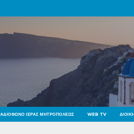
ΡΑΔΙΟΦΩΝΟ ΙΕΡΑΣ ΜΗΤΡΟΠΟΛΕΩΣ
WEB TV
ΔΙΟΙΚ