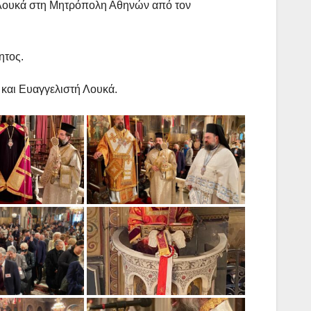
ύ Λουκά στη Μητρόπολη Αθηνών από τον
ητος.
 και Ευαγγελιστή Λουκά.