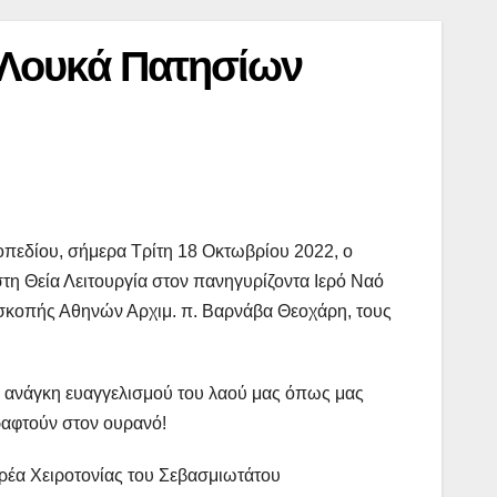
 Λουκά Πατησίων
οπεδίου, σήμερα Τρίτη 18 Οκτωβρίου 2022, ο
η Θεία Λειτουργία στον πανηγυρίζοντα Ιερό Ναό
σκοπής Αθηνών Αρχιμ. π. Βαρνάβα Θεοχάρη, τους
ν ανάγκη ευαγγελισμού του λαού μας όπως μας
γραφτούν στον ουρανό!
ερέα Χειροτονίας του Σεβασμιωτάτου