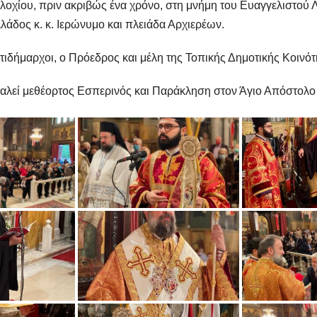
λοχίου, πριν ακριβώς ένα χρόνο, στη μνήμη του Ευαγγελιστο
δος κ. κ. Ιερώνυμο και πλειάδα Αρχιερέων.
τιδήμαρχοι, ο Πρόεδρος και μέλη της Τοπικής Δημοτικής Κοινότ
 ψαλεί μεθέορτος Εσπερινός και Παράκληση στον Άγιο Απόστολο