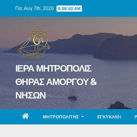
Skip
Πα. Αυγ 7th, 2026
8:08:03 AM
to
content
ΙΕΡΑ ΜΗΤΡΟΠΟΛΙΣ
ΘΗΡΑΣ ΑΜΟΡΓΟΥ &
ΝΗΣΩΝ
ΜΗΤΡΟΠΟΛΙΤΗΣ
ΕΓΚΥΚΛΙΟΙ