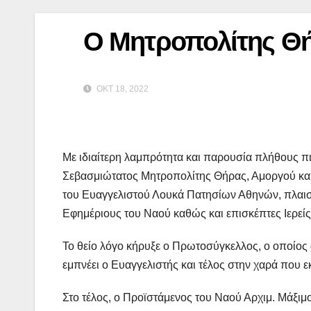
Ο Μητροπολίτης Θή
ΟΚΤ 18, 2022
Με ιδιαίτερη λαμπρότητα και παρουσία πλήθους π
Σεβασμιώτατος Μητροπολίτης Θήρας, Αμοργού και 
του Ευαγγελιστού Λουκά Πατησίων Αθηνών, πλαισ
Εφημέριους του Ναού καθώς και επισκέπτες Ιερείς
Το θείο λόγο κήρυξε ο Πρωτοσύγκελλος, ο οποίος
εμπνέει ο Ευαγγελιστής και τέλος στην χαρά που 
Στο τέλος, ο Προϊστάμενος του Ναού Αρχιμ. Μάξιμ