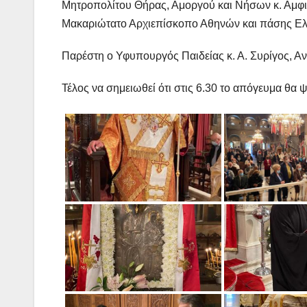
Μητροπολίτου Θήρας, Αμοργού και Νήσων κ. Αμφι
Μακαριώτατο Αρχιεπίσκοπο Αθηνών και πάσης Ελλά
Παρέστη ο Υφυπουργός Παιδείας κ. Α. Συρίγος, Αν
Τέλος να σημειωθεί ότι στις 6.30 το απόγευμα θα