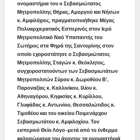
ονομαστήρια του ο Σεβασμιώτατος
Μητροπολίτης Θήρας, Αμοργού και Νήσων
κ. Αμφιλόχιος, πραγματοποιήθηκε Μέγας
Πολυαρχιερατικός Εσπερινός στον Ιερό
Μητροπολιτικό Ναό Υπαπαντής του
Σωτήρος στα Φηρά της Σαντορίνης στον
οποίο εχοροστάτησε ο Σεβασμιώτατος
Μητροπολίτης Σταγών κ. Θεόκλητος,
συγχοροστατούντων των Σεβασμιωτάτων
Μητροπολιτών Σύρου κ. Δωροθέου Β’,
Παροναξίας κ. Καλλινίκου, Ιλίου κ.
Αθηναγόρου, Κηφισίας κ. Κυρίλλου,
Γλυφάδας κ. Αντωνίου, Θεσσαλιώτιδος κ.
Τιμοθέου και του οικείου Ποιμενάρχου
Σεβασμιωτάτου κ. Αμφιλοχίου. Τον
εσπερινό Θείο Λόγο -μετά από το ένθερμο
καλοσώρισμα του άγοντος τα ονομαστήριά