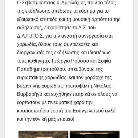
Ο Σεβασμιώτατος κ. Αμφιλόχιος πριν το τέλος
της εκδήλωσης απέδωσε τα εύσημα για το
εξαιρετικό επίπεδο και τη μουσική αρτιότητα της
εκδήλωσης, ευχαρίστησε το Δ.Σ. του
Δ.Α.Π.ΠΟ.Σ. για την αγαστή συνεργασία στη
χορωδία, όλους τους συντελεστές και
διοργανωτές της εκδήλωσης και ιδιαιτέρως
τους καθηγητές Γεώργιο Ρούσσο και Σοφία
Παπαδημητροπούλου, υπευθύνους της
ευρωπαϊκής χορωδίας, και τον χοράρχη της
βυζαντινής χορωδίας πρωτοψάλτη Νικόλαο
Βαρβαρήγο και ευχήθηκε πατρικά σε όλους να
εορτάσουν με πνευματική χαρά την
κοσμοσωτήρια εορτή του Ευαγγελισμού αλλά
και την εθνική μας επέτειο!