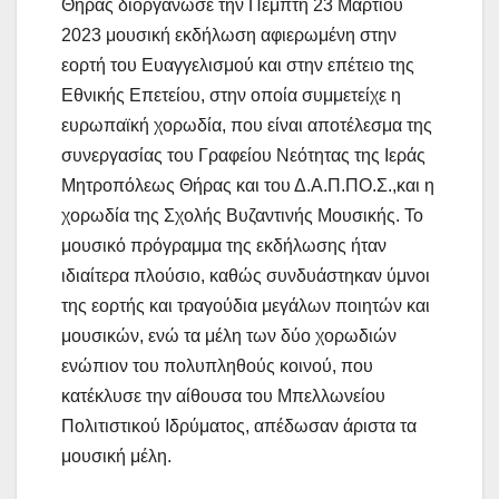
Θήρας διοργάνωσε την Πέμπτη 23 Μαρτίου
2023 μουσική εκδήλωση αφιερωμένη στην
εορτή του Ευαγγελισμού και στην επέτειο της
Εθνικής Επετείου, στην οποία συμμετείχε η
ευρωπαϊκή χορωδία, που είναι αποτέλεσμα της
συνεργασίας του Γραφείου Νεότητας της Ιεράς
Μητροπόλεως Θήρας και του Δ.Α.Π.ΠΟ.Σ.,και η
χορωδία της Σχολής Βυζαντινής Μουσικής. Το
μουσικό πρόγραμμα της εκδήλωσης ήταν
ιδιαίτερα πλούσιο, καθώς συνδυάστηκαν ύμνοι
της εορτής και τραγούδια μεγάλων ποιητών και
μουσικών, ενώ τα μέλη των δύο χορωδιών
ενώπιον του πολυπληθούς κοινού, που
κατέκλυσε την αίθουσα του Μπελλωνείου
Πολιτιστικού Ιδρύματος, απέδωσαν άριστα τα
μουσική μέλη.