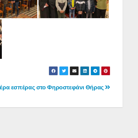
τέρα εσπέρας στο Φηροστεφάνι Θήρας