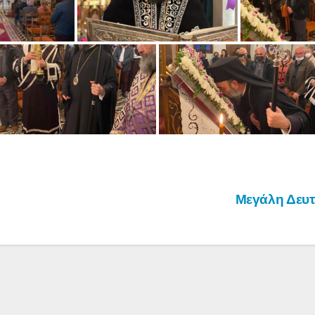
Μεγάλη Δευ