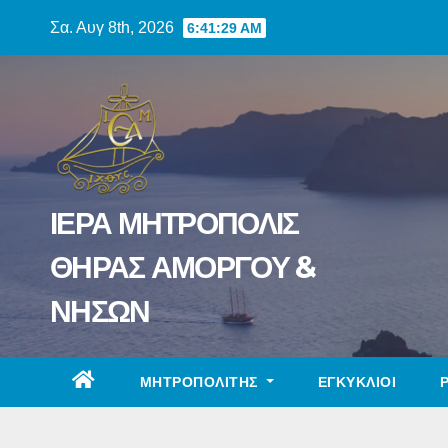
Skip
Σα. Αυγ 8th, 2026
6:41:30 AM
to
content
ΙΕΡΑ ΜΗΤΡΟΠΟΛΙΣ
ΘΗΡΑΣ ΑΜΟΡΓΟΥ &
ΝΗΣΩΝ
ΜΗΤΡΟΠΟΛΙΤΗΣ
ΕΓΚΥΚΛΙΟΙ