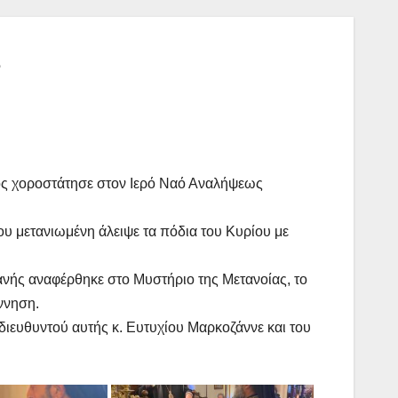
ς
ος χοροστάτησε στον Ιερό Ναό Αναλήψεως
ου μετανιωμένη άλειψε τα πόδια του Κυρίου με
νής αναφέρθηκε στο Μυστήριο της Μετανοίας, το
ννηση.
διευθυντού αυτής κ. Ευτυχίου Μαρκοζάννε και του