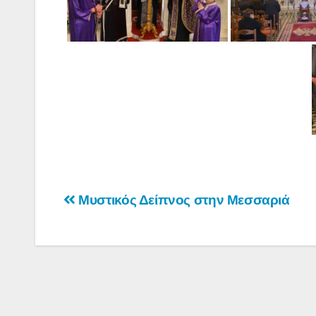
Πλοήγηση
Μυστικός Δείπνος στην Μεσσαριά
άρθρων