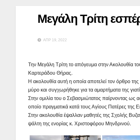
Μεγάλη Τρίτη εσπέ
ΑΠΡ 19, 2022
Την Μεγάλη Τρίτη το απόγευμα στην Ακολουθία τ
Καρτεράδου Θήρας.
Η ακολουθία αυτή η οποία αποτελεί τον όρθρο της
μύρο και συγχωρήθηκε για τα αμαρτήματα της γιατί
Στην ομιλία του ο Σεβασμιώτατος παίρνοντας ως
οποίο πραγματικά κατά τους Αγίους Πατέρες της Ε
Στην ακολουθία έψαλλαν μαθητές της Σχολής Βυζαν
ψάλτη της ενορίας κ. Χριστοφόρου Μηνδρινού.