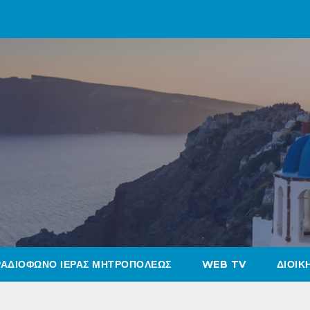
ΡΑΔΙΟΦΩΝΟ ΙΕΡΑΣ ΜΗΤΡΟΠΟΛΕΩΣ
WEB TV
ΔΙΟΙΚ