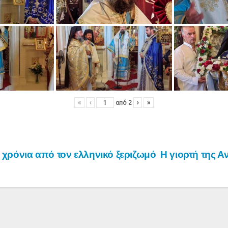
«
‹
από
2
›
»
χρόνια από τον ελληνικό ξεριζωμό
Η γιορτή της 