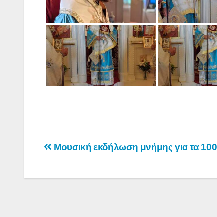
Πλοήγηση
Μουσική εκδήλωση μνήμης για τα 100 
άρθρων