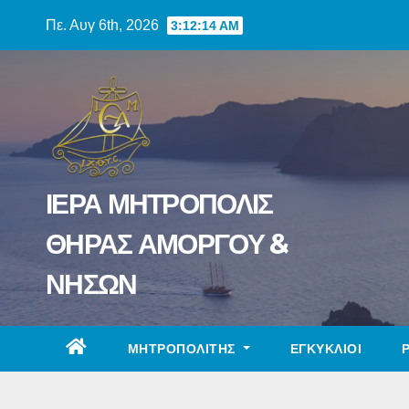
Skip
Πε. Αυγ 6th, 2026
3:12:15 AM
to
content
ΙΕΡΑ ΜΗΤΡΟΠΟΛΙΣ
ΘΗΡΑΣ ΑΜΟΡΓΟΥ &
ΝΗΣΩΝ
ΜΗΤΡΟΠΟΛΙΤΗΣ
ΕΓΚΥΚΛΙΟΙ