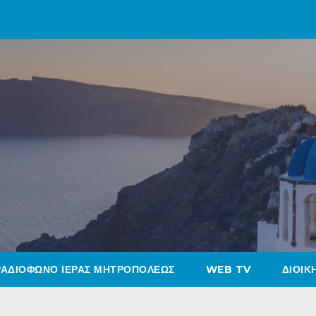
ΡΑΔΙΟΦΩΝΟ ΙΕΡΑΣ ΜΗΤΡΟΠΟΛΕΩΣ
WEB TV
ΔΙΟΙΚ