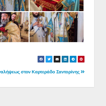
Αναλήψεως στον Καρτεράδο Σαντορίνης