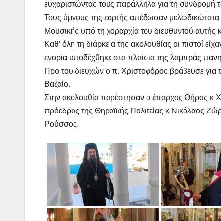
ευχαριστώντας τους παράλληλα για τη συνδρομή 
Τους ύμνους της εορτής απέδωσαν μελωδικώτατα 
Μουσικής υπό τη χοραρχία του διευθυντού αυτής 
Καθ’ όλη τη διάρκεια της ακολουθίας οι πιστοί εί
ενορία υποδέχθηκε στα πλαίσια της λαμπράς παν
Προ του διευχών ο π. Χριστοφόρος βράβευσε για 
Βαζαίο.
Στην ακολουθία παρέστησαν ο έπαρχος Θήρας κ Χα
πρόεδρος της Θηραϊκής Πολιτείας κ Νικόλαος Ζώρζ
Ρούσσος.