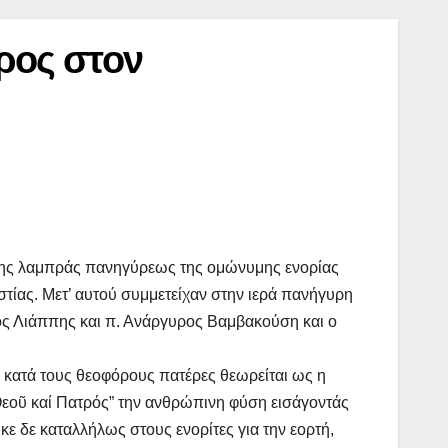
ρος στον
της λαμπράς πανηγύρεως της ομώνυμης ενορίας
τίας. Μετ’ αυτού συμμετείχαν στην ιερά πανήγυρη
ος Λιάππης και π. Ανάργυρος Βαμβακούση και ο
 κατά τους θεοφόρους πατέρες θεωρείται ως η
Θεοῦ καί Πατρός” την ανθρώπινη φύση εισάγοντάς
ε δε καταλλήλως στους ενορίτες για την εορτή,