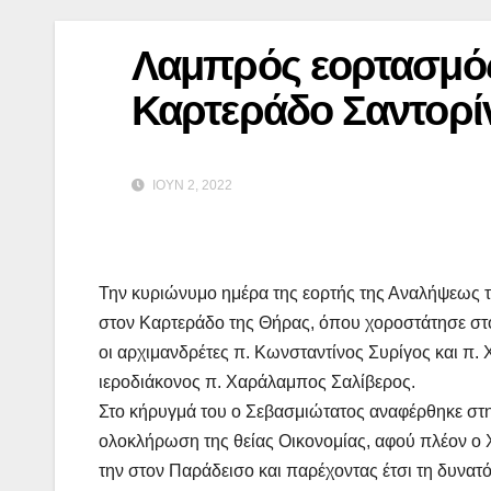
Λαμπρός εορτασμός
Καρτεράδο Σαντορί
ΙΟΎΝ 2, 2022
Την κυριώνυμο ημέρα της εορτής της Αναλήψεως 
στον Καρτεράδο της Θήρας, όπου χοροστάτησε στον
οι αρχιμανδρέτες π. Κωνσταντίνος Συρίγος και π
ιεροδιάκονος π. Χαράλαμπος Σαλίβερος.
Στο κήρυγμά του ο Σεβασμιώτατος αναφέρθηκε στη
ολοκλήρωση της θείας Οικονομίας, αφού πλέον ο Χ
την στον Παράδεισο και παρέχοντας έτσι τη δυνατ