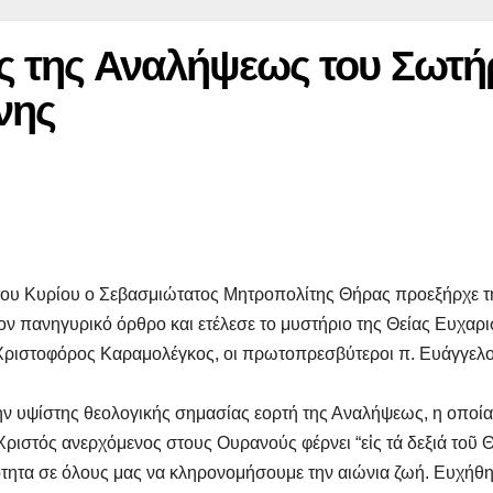
 της Αναλήψεως του Σωτή
νης
του Κυρίου ο Σεβασμιώτατος Μητροπολίτης Θήρας προεξήρχε 
 πανηγυρικό όρθρο και ετέλεσε το μυστήριο της Θείας Ευχαρισ
. Χριστοφόρος Καραμολέγκος, οι πρωτοπρεσβύτεροι π. Ευάγγελ
ν υψίστης θεολογικής σημασίας εορτή της Αναλήψεως, η οποία
ριστός ανερχόμενος στους Ουρανούς φέρνει “εἰς τά δεξιά τοῦ 
ότητα σε όλους μας να κληρονομήσουμε την αιώνια ζωή. Ευχήθηκ