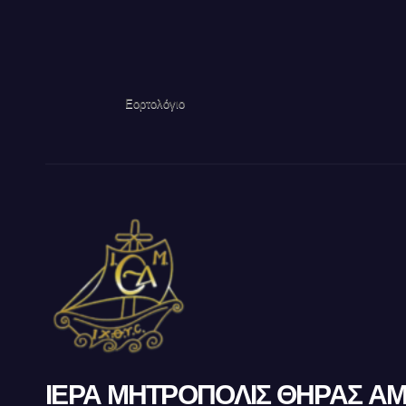
Εορτολόγιο
ΙΕΡΑ ΜΗΤΡΟΠΟΛΙΣ ΘΗΡΑΣ Α