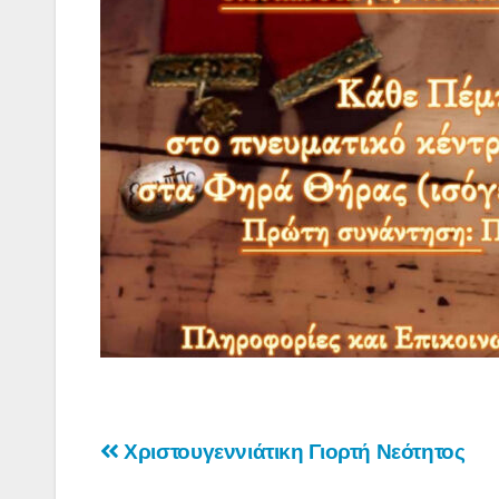
Πλοήγηση
Χριστουγεννιάτικη Γιορτή Νεότητος