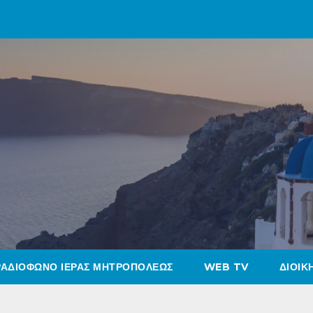
ΡΑΔΙΟΦΩΝΟ ΙΕΡΑΣ ΜΗΤΡΟΠΟΛΕΩΣ
WEB TV
ΔΙΟΙΚ