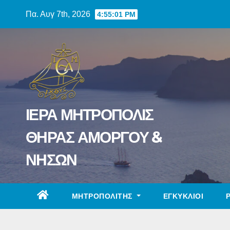
Skip
Πα. Αυγ 7th, 2026
4:55:02 PM
to
content
ΙΕΡΑ ΜΗΤΡΟΠΟΛΙΣ
ΘΗΡΑΣ ΑΜΟΡΓΟΥ &
ΝΗΣΩΝ
ΜΗΤΡΟΠΟΛΙΤΗΣ
ΕΓΚΥΚΛΙΟΙ