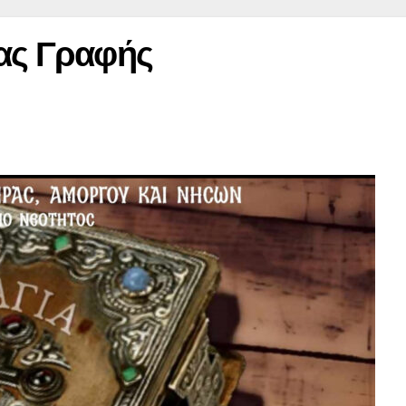
ίας Γραφής