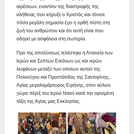
αιρέσεων, εναντίον της διαστροφής της
αλήθειας που κήρυξε ο Χριστός και τόνισε
πόσο μεγάλη σημασία έχει η ορθή πίστη στη
ζωή του ανθρώπου και ότι αυτή είναι που
οδηγεί με ασφάλεια στη σωτηρία.
Προ της απολύσεως τελέστηκε η Λιτανεία των
Ιερών και Σεπτών Εικόνων ως και ιερών
λειψάνων μεταξύ των οποίων αυτού της
Πολιούχου και Προστάτιδος της Σαντορίνης,
Αγίας μεγαλομάρτυρος Ειρήνης, στον αύλειο
χώρο πέριξ του Ιερού Ναού κατά την ορισμένη
τάξη της Αγίας μας Εκκλησίας.