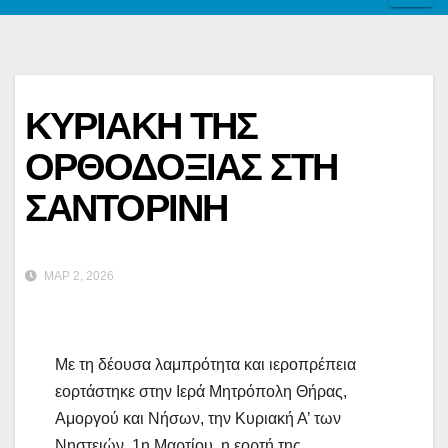
ΚΥΡΙΑΚΗ ΤΗΣ
ΟΡΘΟΔΟΞΙΑΣ ΣΤΗ
ΣΑΝΤΟΡΙΝΗ
ΜΑΡ 2, 2026
Με τη δέουσα λαμπρότητα και ιεροπρέπεια
εορτάστηκε στην Ιερά Μητρόπολη Θήρας,
Αμοργού και Νήσων, την Κυριακή Α’ των
Νηστειών, 1η Μαρτίου, η εορτή της