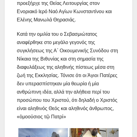
προεξήρχε της Θείας Λειτουργίας στον
Ενοριακό Ιερό Ναό Αγίων Κωνσταντίνου και
Ελένης Μανωλά Θηρασιάς.
Κατά την ομιλία του ο Σεβασμιώτατος
αναφέρθηκε στο μεγάλο γεγονός της
συγκλήσεως της Α΄ Οικουμενικής Συνόδου στη
Νίκαια της Βιθυνίας και στη σημασία της
διαφυλάξεως της αληθινής πίστεως μέσα στη
ζωή της Εκκλησίας. Τόνισε ότι οι Άγιοι Πατέρες
δεν υπερασπίστηκαν μία θεωρία ή μία
ανθρώπινη ιδέα, αλλά την αλήθεια περί του
προσώπου του Χριστού, ότι δηλαδή ο Χριστός
είναι αληθινός Θεός και αληθινός άνθρωπος,
«ὁμοούσιος τῷ Πατρί»