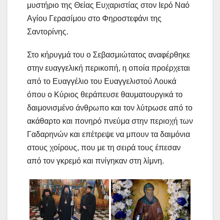
μυστήριο της Θείας Ευχαριστίας στον Ιερό Ναό
Αγίου Γερασίμου στο Φηροστεφάνι της
Σαντορίνης.
Στο κήρυγμά του ο Σεβασμιώτατος αναφέρθηκε
στην ευαγγελική περικοπή, η οποία προέρχεται
από το Ευαγγέλιο του Ευαγγελιστού Λουκά
όπου ο Κύριος θεράπευσε θαυματουργικά το
δαιμονισμένο άνθρωπο και τον λύτρωσε από το
ακάθαρτο και πονηρό πνεύμα στην περιοχή των
Γαδαρηνών και επέτρεψε να μπουν τα δαιμόνια
στους χοίρους, που με τη σειρά τους έπεσαν
από τον γκρεμό και πνίγηκαν στη λίμνη.