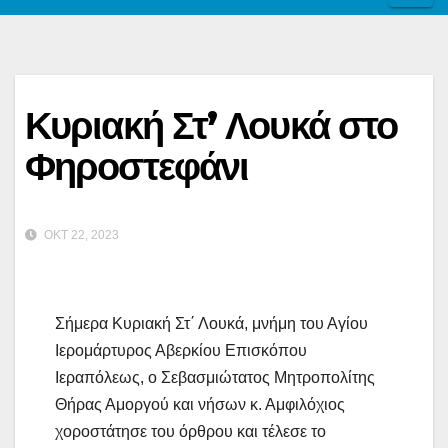
Κυριακή Στ’ Λουκά στο
Φηροστεφάνι
ΟΚΤ 22, 2023
Σήμερα Κυριακή Στ΄ Λουκά, μνήμη του Αγίου
Ιερομάρτυρος Αβερκίου Επισκόπου
Ιεραπόλεως, ο Σεβασμιώτατος Μητροπολίτης
Θήρας Αμοργού και νήσων κ. Αμφιλόχιος
χοροστάτησε του όρθρου και τέλεσε το