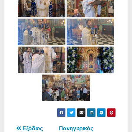
Πλοήγηση
Εξόδιος
Πανηγυρικός