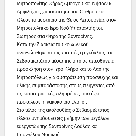
Μητροπολίτης Θήρας Αμοργού και Νήσων κ
Αμφιλόχιος χοροστάτησε του Όρθρου και
τέλεσε το μυστήριο της Θείας Λειτουργίας στον
Μητροπολιτικό Ιερό Ναό Υπαπαντής του
Σωτήρος στα Φηρά της Σαντορίνης.
Κατά την διάρκεια του κοινωνικού
αναγνώσθηκε στους πιστούς η εγκύκλιος του
Σεβασμιωτάτου μέσω της οποίας απευθύνεται
πρόσκληση στον Ιερό Κλήρο και το Λαό της
Μητροπόλεως για συστράτευση προσευχής και
υλικής συμπαράστασης στους πληγέντες από
τις καταστροφικές πλημμύρες που έχει
προκαλέσει η κακοκαιρία Daniel.
Στο τέλος της ακολουθίας ο Σεβασμιώτατος
τέλεσε μνημόσυνο εις μνήμην των μεγάλων
ευεργετών της Σαντορίνης Λούλας και
Ευαγγέλου Νομικού.