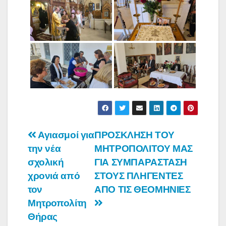
Πλοήγηση
Αγιασμοί για
ΠΡΟΣΚΛΗΣΗ ΤΟΥ
την νέα
ΜΗΤΡΟΠΟΛΙΤΟΥ ΜΑΣ
άρθρων
σχολική
ΓΙΑ ΣΥΜΠΑΡΑΣΤΑΣΗ
χρονιά από
ΣΤΟΥΣ ΠΛΗΓΕΝΤΕΣ
τον
ΑΠΟ ΤΙΣ ΘΕΟΜΗΝΙΕΣ
Μητροπολίτη
Θήρας